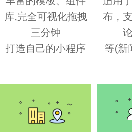
丰富的模板、组件
适用
库,完全可视化拖拽
布，
三分钟
打造自己的小程序
等(新